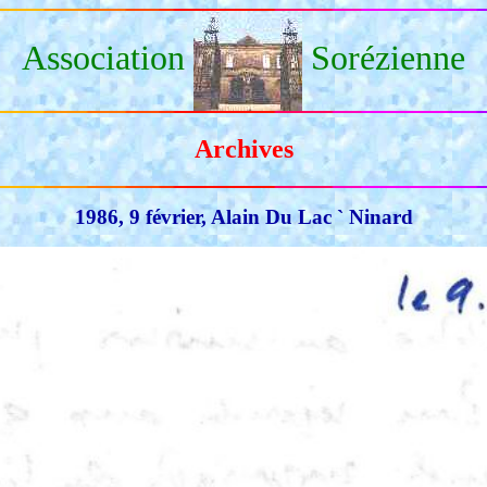
Association
Sorézienne
Archives
1986, 9 février, Alain Du Lac ` Ninard