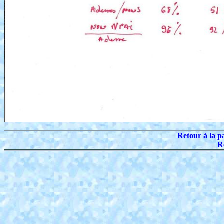
Retour à la p
R