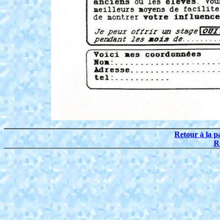
Retour à la p
R