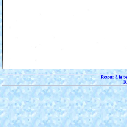
Retour à la p
R