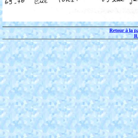
Retour à la p
R