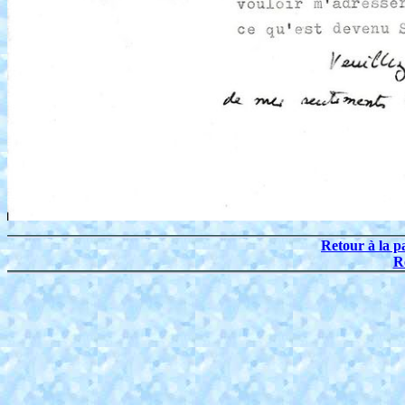
Retour à la p
R