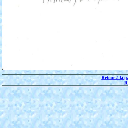
Retour à la p
R