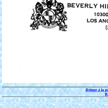
Retour à la p
R