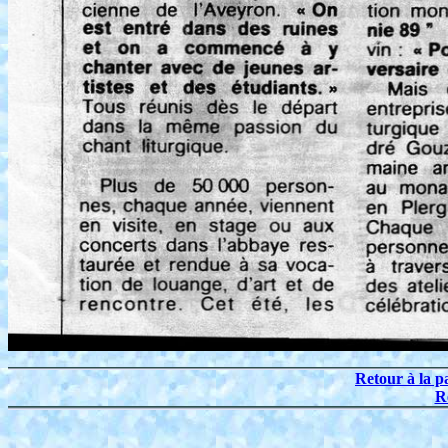
Retour à la p
R