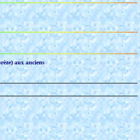
orèze) aux anciens