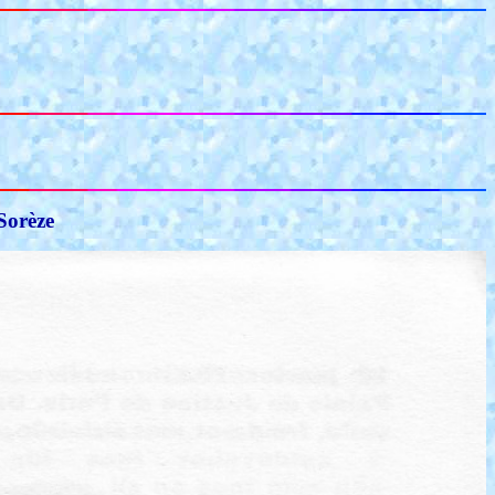
 Sorèze