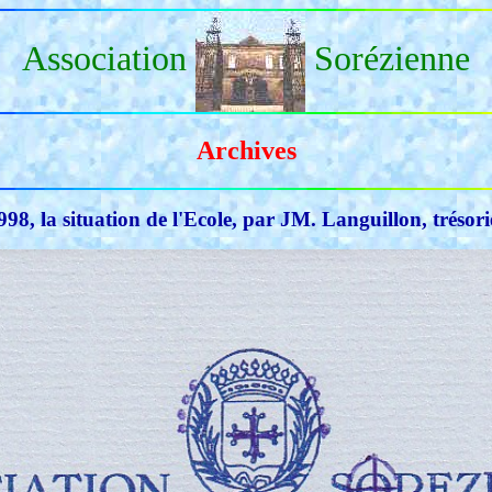
Association
Sorézienne
Archives
998, la situation de l'Ecole, par JM. Languillon, trésori