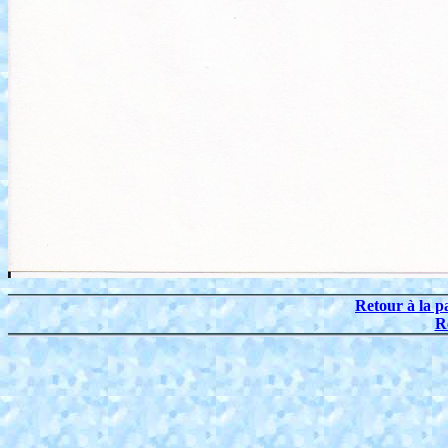
Retour à la p
R