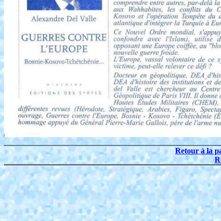
Retour à la p
R