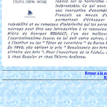
Retour à la p
R