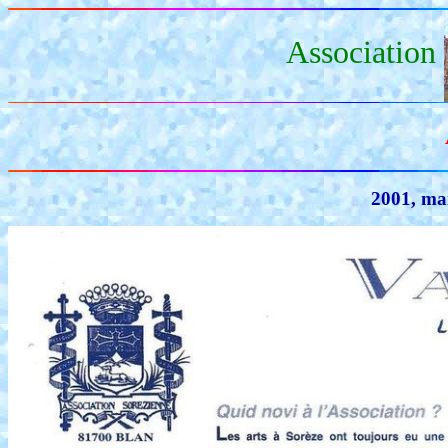
Association
2001, ma