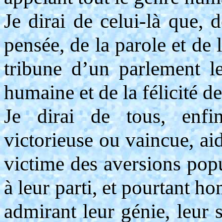
Je dirai de celui-là que, 
pensée, de la parole et de 
tribune d’un parlement l
humaine et de la félicité de
Je dirai de tous, enfi
victorieuse ou vaincue, ai
victime des aversions popu
à leur parti, et pourtant h
admirant leur génie, leur s