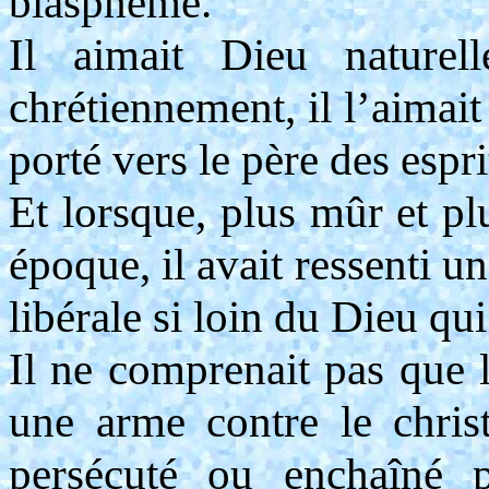
blasphème.
Il aimait Dieu naturel
chrétiennement, il l’aimai
porté vers le père des esp
Et lorsque, plus mûr et plu
époque, il avait ressenti u
libérale si loin du Dieu qui
Il ne comprenait pas que l
une arme contre le christ
persécuté ou enchaîné p