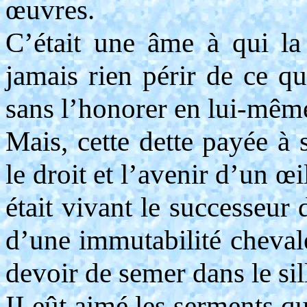
œuvres.
C’était une âme à qui la d
jamais rien périr de ce qu
sans l’honorer en lui-mêm
Mais, cette dette payée à 
le droit et l’avenir d’un œi
était vivant le successeur d
d’une immutabilité chevale
devoir de semer dans le sil
II eût aimé les serments qu