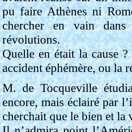
pu faire Athènes ni Rome
chercher en vain dans 
révolutions.
Quelle en était la cause ?
accident éphémère, ou la ré
M. de Tocqueville étudi
encore, mais éclairé par l
cherchait que le bien et la v
Il n’admira point l’Amériq