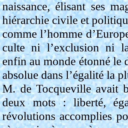
naissance, élisant ses mag
hiérarchie civile et politiq
comme l’homme d’Europe, 
culte ni l’exclusion ni l
enfin au monde étonné le d
absolue dans l’égalité la pl
M. de Tocqueville avait b
deux mots : liberté, ég
révolutions accomplies pou