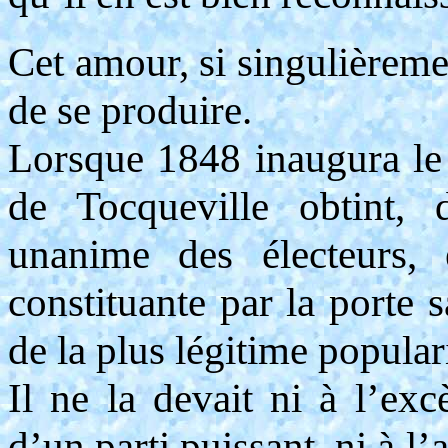
Cet amour, si singulièreme
de se produire.
Lorsque 1848 inaugura le s
de Tocqueville obtint, 
unanime des électeurs, 
constituante par la porte 
de la plus légitime populari
Il ne la devait ni à l’exc
d’un parti puissant, ni à l