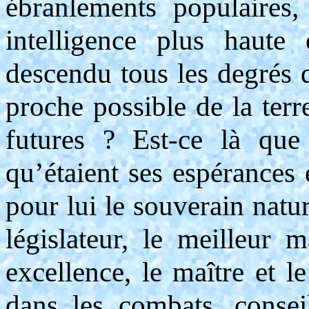
ébranlements populaires,
intelligence plus haute
descendu tous les degrés 
proche possible de la terr
futures ? Est-ce là que
qu’étaient ses espérances 
pour lui le souverain natur
législateur, le meilleur 
excellence, le maître et l
dans les combats, consei