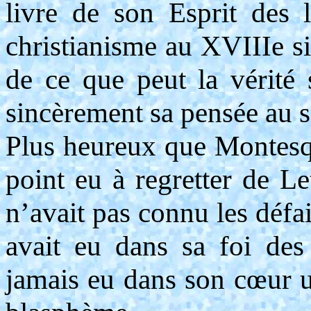
livre de son Esprit des l
christianisme au XVIIIe si
de ce que peut la vérité
sincèrement sa pensée au 
Plus heureux que Montesqu
point eu à regretter de Le
n’avait pas connu les défai
avait eu dans sa foi des j
jamais eu dans son cœur un