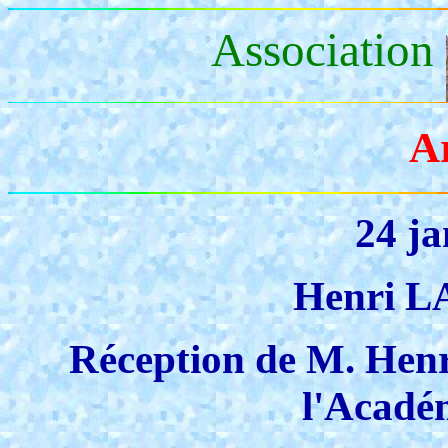
Association
A
24 ja
Henri 
Réception de M. Hen
l'Acadé