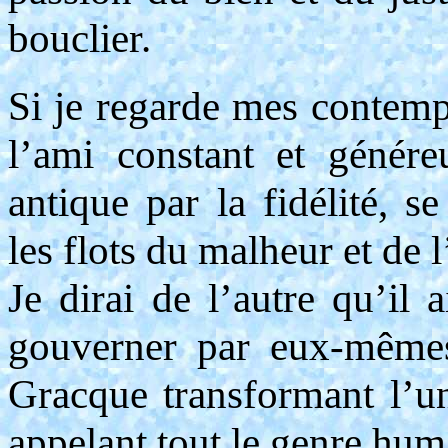
bouclier.
Si je regarde mes contempo
l’ami constant et génér
antique par la fidélité, s
les flots du malheur et de 
Je dirai de l’autre qu’il 
gouverner par eux-mêmes
Gracque transformant l’u
appelant tout le genre huma