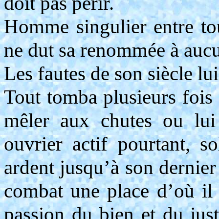
doit pas périr.
Homme singulier entre to
ne dut sa renommée à aucun
Les fautes de son siècle lui
Tout tomba plusieurs fois 
mêler aux chutes ou lui 
ouvrier actif pourtant, s
ardent jusqu’à son dernier 
combat une place d’où il 
passion du bien et du just