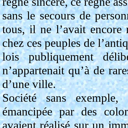
règne sincère, ce règne as
sans le secours de person
tous, il ne l’avait encore
chez ces peuples de l’anti
lois publiquement délib
n’appartenait qu’à de rare
d’une ville.
Société sans exemple, 
émancipée par des colon
avaient réalisé sur un imm