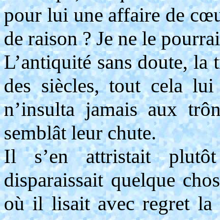
pour lui une affaire de 
de raison ? Je ne le pourrai
L’antiquité sans doute, la t
des siècles, tout cela lui
n’insulta jamais aux trô
semblât leur chute.
Il s’en attristait pl
disparaissait quelque cho
où il lisait avec regret l