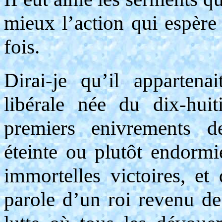
mieux l’action qui espère 
fois.
Dirai-je qu’il appartena
libérale née du dix-huit
premiers enivrements d
éteinte ou plutôt endormi
immortelles victoires, et 
parole d’un roi revenu de 