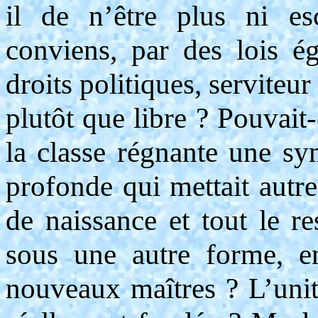
il de n’être plus ni es
conviens, par des lois é
droits politiques, serviteu
plutôt que libre ? Pouvait-
la classe régnante une sym
profonde qui mettait autre
de naissance et tout le re
sous une autre forme, e
nouveaux maîtres ? L’unité