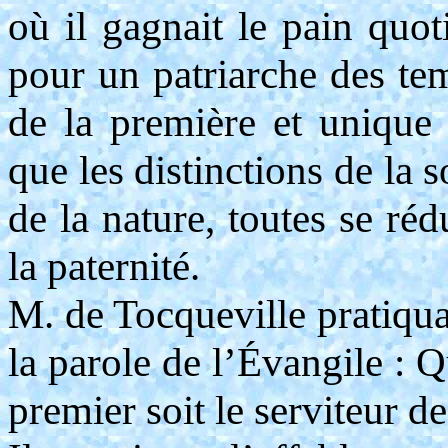
où il gagnait le pain quot
pour un patriarche des tem
de la première et unique f
que les distinctions de la s
de la nature, toutes se réd
la paternité.
M. de Tocqueville pratiquai
la parole de l’Évangile : Q
premier soit le serviteur de