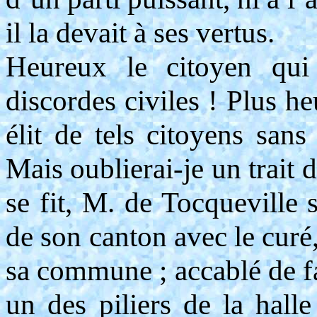
il la devait à ses vertus.
Heureux le citoyen qui
discordes civiles ! Plus h
élit de tels citoyens san
Mais oublierai-je un trait d
se fit, M. de Tocqueville 
de son canton avec le curé,
sa commune ; accablé de fa
un des piliers de la halle