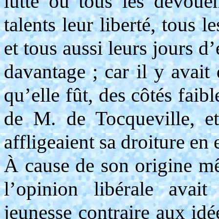
lutte où tous les dévouem
talents leur liberté, tous l
et tous aussi leurs jours d
davantage ; car il y avait
qu’elle fût, des côtés faibl
de M. de Tocqueville, e
affligeaient sa droiture en 
À cause de son origine mê
l’opinion libérale avai
jeunesse contraire aux idé