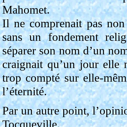
Mahomet.
Il ne comprenait pas non 
sans un fondement religi
séparer son nom d’un nom p
craignait qu’un jour elle 
trop compté sur elle-même
l’éternité.
Par un autre point, l’opini
Tocqueville.