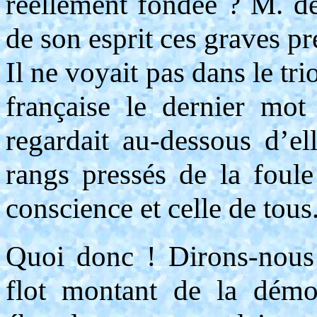
réellement fondée ? M. de
de son esprit ces graves p
Il ne voyait pas dans le tr
française le dernier mot
regardait au-dessous d’el
rangs pressés de la foule 
conscience et celle de tous
Quoi donc ! Dirons-nous
flot montant de la démoc