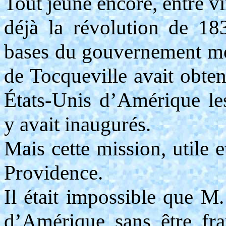
Tout jeune encore, entre vi
déjà la révolution de 18
bases du gouvernement mo
de Tocqueville avait obten
États-Unis d’Amérique les
y avait inaugurés.
Mais cette mission, utile 
Providence.
Il était impossible que M.
d’Amérique sans être fr