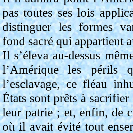
pas toutes ses lois applic
distinguer les formes v
fond sacré qui appartient 
Il s’éleva au-dessus même
l’Amérique les périls q
l’esclavage, ce fléau in
États sont prêts à sacrifie
leur patrie ; et, enfin, de
où il avait évité tout ens