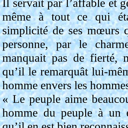
Il servait par l’affable e
même à tout ce qui éta
simplicité de ses mœurs q
personne, par le charm
manquait pas de fierté, 
qu’il le remarquât lui-même
homme envers les hommes
« Le peuple aime beaucou
homme du peuple à un ét
qu’il en est bien reconnais