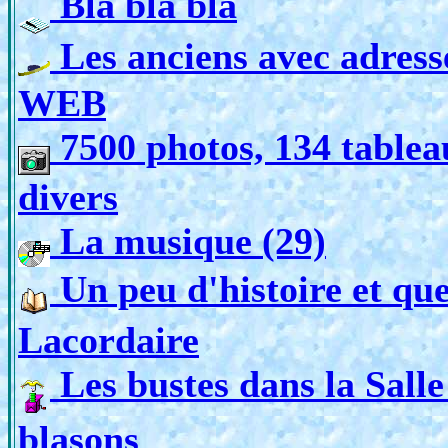
Bla bla bla
Les anciens avec adresse
WEB
7500 photos, 134 tableau
divers
La musique (29)
Un peu d'histoire et qu
Lacordaire
Les bustes dans la Salle 
blasons