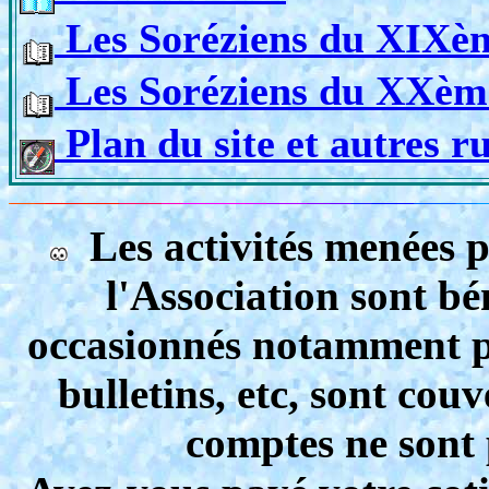
Les Soréziens du XIXèm
Les Soréziens du XXème
Plan du site et autres r
Les activités menées 
l'Association sont bén
occasionnés notamment par
bulletins, etc, sont couv
comptes ne sont 