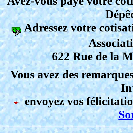
Avez-vous payé votre co
Dépêc
Adressez votre cotisat
Associat
622 Rue de la 
Vous avez des remarques 
In
envoyez vos félicitation
So