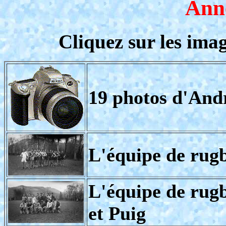
Ann
Cliquez sur les ima
19 photos d'Andr
L'équipe de rug
L'équipe de rug
et Puig