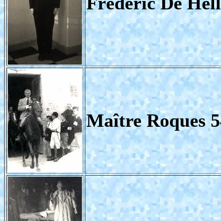
Frédéric De Hel
Maître Roques 5