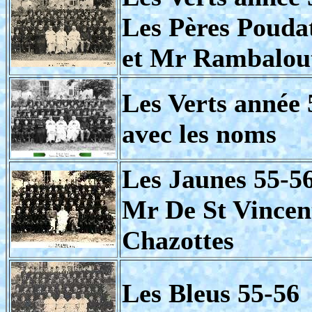
Les Pères Pouda
et Mr Rambalou
Les Verts année 
avec les noms
Les Jaunes 55-5
Mr De St Vincen
Chazottes
Les Bleus 55-56