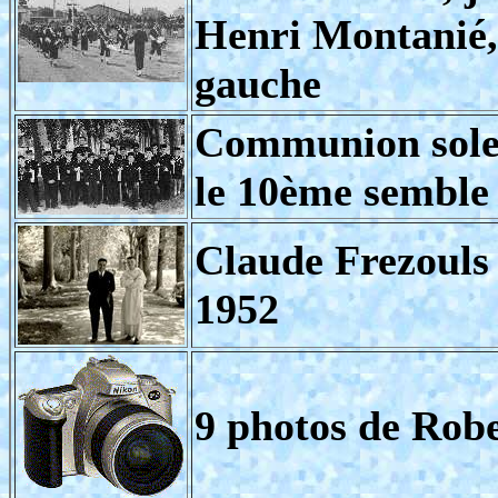
Henri Montanié,
gauche
Communion solen
le 10ème semble 
Claude Frezouls 
1952
9 photos de Robe