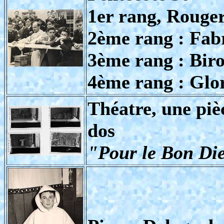
1er rang, Rouger
2ème rang : Fab
3ème rang : Biro
4ème rang : Glor
Théatre, une piè
dos
"Pour le Bon Di