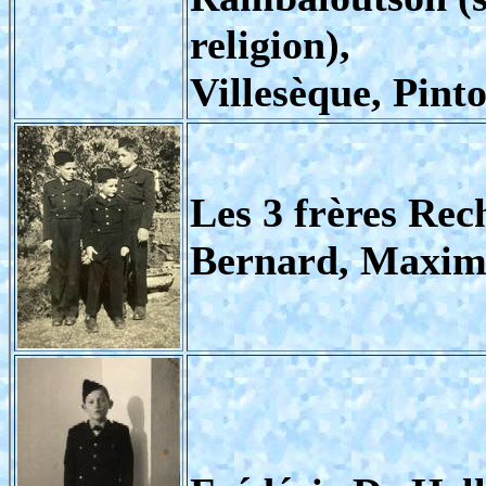
religion),
Villesèque, Pinto
Les 3 frères Rec
Bernard, Maxim