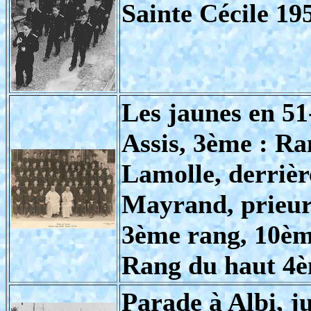
Sainte Cécile 19
Les jaunes en 51
Assis, 3ème : R
Lamolle, derrière
Mayrand, prieu
3ème rang, 10èm
Rang du haut 4è
Parade à Albi, j