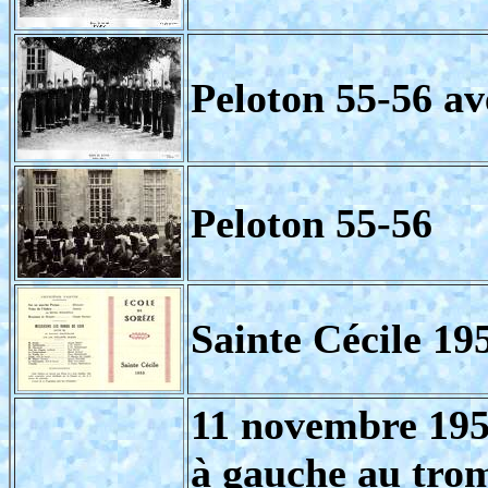
Peloton 55-56 av
Peloton 55-56
Sainte Cécile 19
11 novembre 19
à gauche au trom