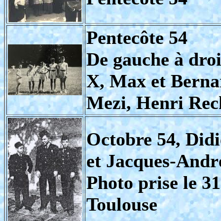
Pentecôte 54
De gauche à droi
X, Max et Berna
Mezi, Henri Rec
Octobre 54, Did
et Jacques-Andr
Photo prise le 3
Toulouse