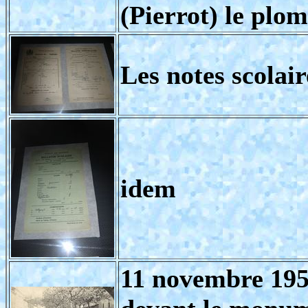
(Pierrot) le plo
Les notes scolai
idem
11 novembre 19