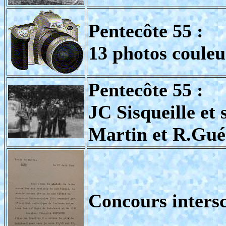
Pentecôte 55 :
13 photos coule
Pentecôte 55 :
JC Sisqueille et 
Martin et R.Gué
Concours intersc