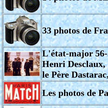
33 photos de Fra
L'état-major 56-
Henri Desclaux, 
le Père Dastara
Les photos de P