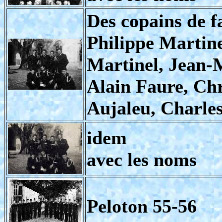
Des copains de f
Philippe Martine
Martinel, Jean-
Alain Faure, Ch
Aujaleu, Charle
idem
avec les noms
Peloton 55-56