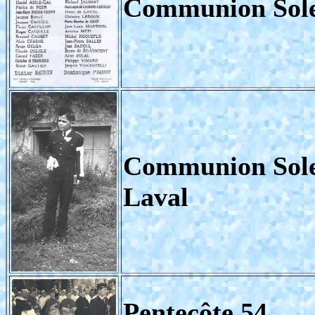
Communion Sole
Communion Sole
Laval
Pentecôte 54