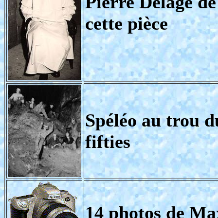
Pierre Delage d
cette pièce
Spéléo au trou d
fifties
14 photos de Ma