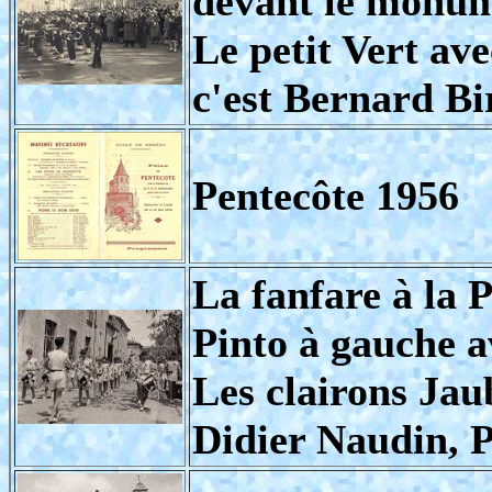
devant le monu
Le petit Vert ave
c'est Bernard Bi
Pentecôte 1956
La fanfare à la 
Pinto à gauche 
Les clairons Jaub
Didier Naudin, P