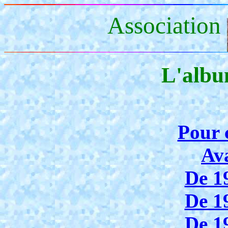
Association
L'albu
Pour
Av
De 1
De 1
De 1