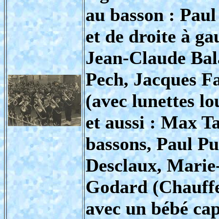
au basson : Pau
et de droite à ga
Jean-Claude Bala
Pech, Jacques Fa
(avec lunettes lo
et aussi : Max 
bassons, Paul P
Desclaux, Marie-
Godard (Chauffe
avec un bébé cap