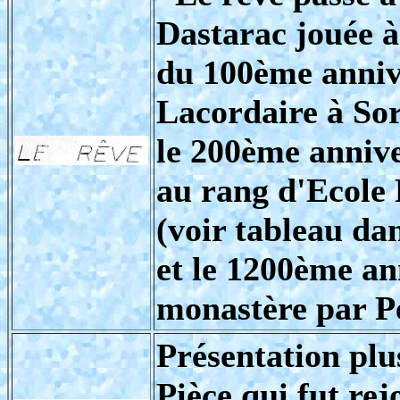
Dastarac jouée à
du 100ème annive
Lacordaire à Sor
le 200ème anniver
au rang d'Ecole 
(voir tableau dan
et le 1200ème an
monastère par Pé
Présentation plu
Pièce qui fut rej