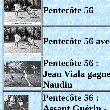
Pentecôte 56
Pentecôte 56 ave
Pentecôte 56 :
Jean Viala gagne
Naudin
Pentecôte 56 :
Assaut Guérin 