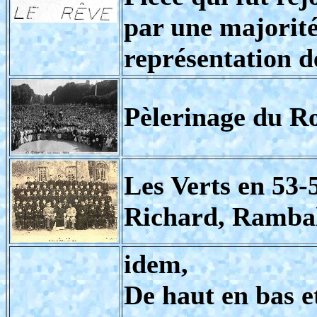
par une majorité
représentation d
Pèlerinage du Ro
Les Verts en 53-
Richard, Rambal
idem,
De haut en bas e