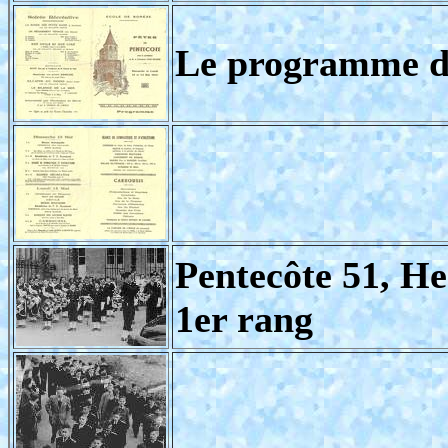
Le programme de
Pentecôte 51, H
1er rang