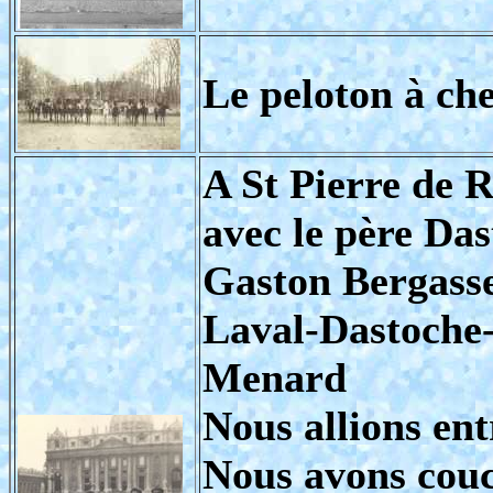
Le peloton à ch
A St Pierre de 
avec le père Das
Gaston Bergass
Laval-Dastoche
Menard
Nous allions ent
Nous avons couch