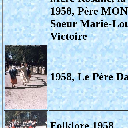
1958, Père MO
Soeur Marie-Lou
Victoire
1958, Le Père D
Folklore 1958