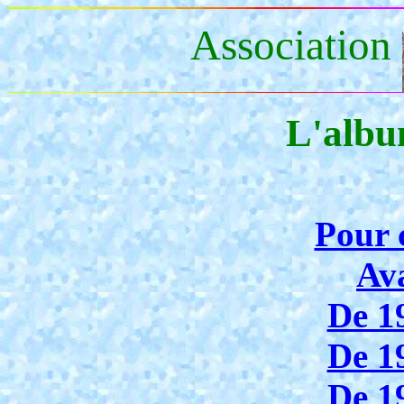
Association
L'albu
Pour
Av
De 1
De 1
De 1