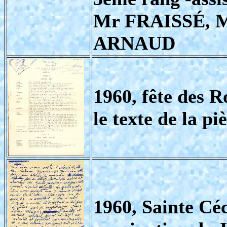
Mr FRAISSÉ, M
ARNAUD
1960, fête des 
le texte de la pi
1960, Sainte Céc