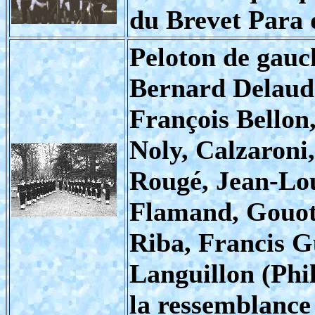
du Brevet Para 
Peloton de gauch
Bernard Delaude
François Bellon,
Noly, Calzaroni,
Rougé, Jean-Loui
Flamand, Gouot
Riba, Francis G
Languillon (Phil
la ressemblance 