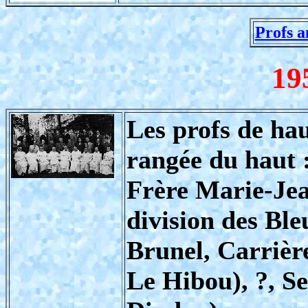
Profs a
19
Les profs de hau
rangée du haut 
Frère Marie-Jea
division des Ble
Brunel, Carrière
Le Hibou), ?, Sei