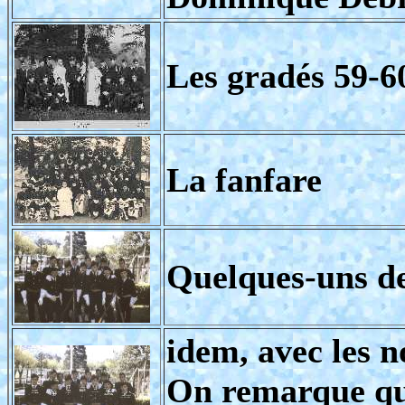
Les gradés 59-6
La fanfare
Quelques-uns de
idem, avec les 
On remarque qu'