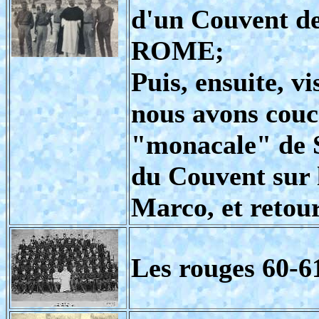
d'un Couvent 
ROME;
Puis, ensuite, v
nous avons cou
"monacale" de
du Couvent sur l
Marco, et retou
Les rouges 60-6