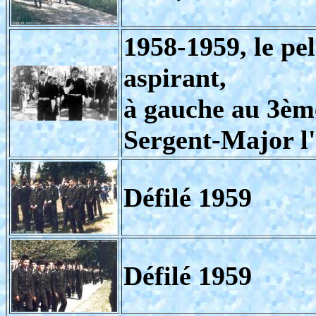
1958-1959, le pel
aspirant,
à gauche au 3èm
Sergent-Major l
Défilé 1959
Défilé 1959