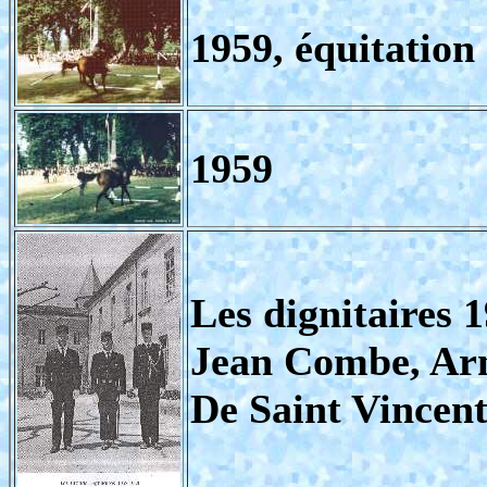
1959, équitation
1959
Les dignitaires 
Jean Combe, Ar
De Saint Vincen