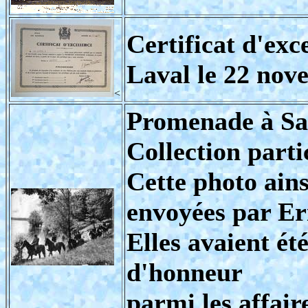
Certificat d'ex
Laval le 22 nov
<
Promenade à Sai
Collection part
Cette photo ains
envoyées par Eri
Elles avaient ét
d'honneur
parmi les affair