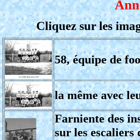
Ann
Cliquez sur les ima
58, équipe de fo
la même avec le
Farniente des in
sur les escaliers