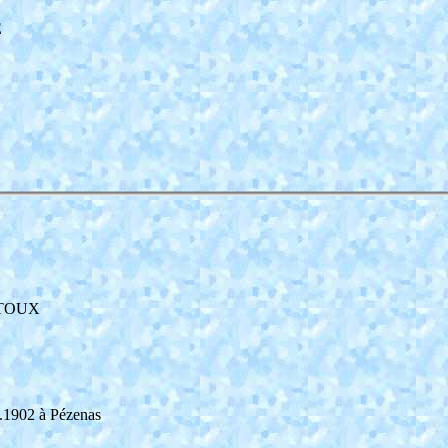
E
ARTOUX
1902 à Pézenas