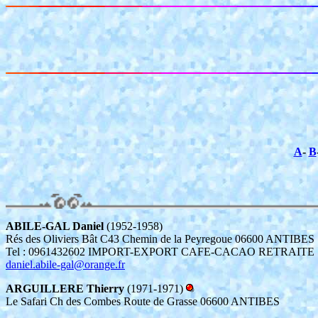
A
-
B
ABILE-GAL Daniel
(1952-1958)
Rés des Oliviers Bât C43 Chemin de la Peyregoue 06600 ANTIBES
Tel : 0961432602 IMPORT-EXPORT CAFE-CACAO RETRAITE
daniel.abile-gal@orange.fr
ARGUILLERE Thierry
(1971-1971)
Le Safari Ch des Combes Route de Grasse 06600 ANTIBES