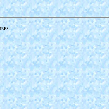
TIBES