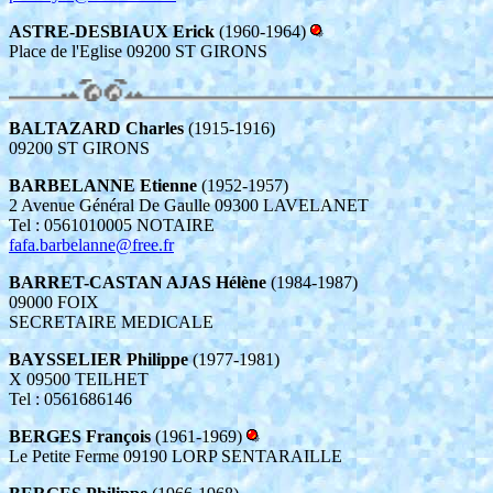
ASTRE-DESBIAUX Erick
(1960-1964)
Place de l'Eglise 09200 ST GIRONS
BALTAZARD Charles
(1915-1916)
09200 ST GIRONS
BARBELANNE Etienne
(1952-1957)
2 Avenue Général De Gaulle 09300 LAVELANET
Tel : 0561010005 NOTAIRE
fafa.barbelanne@free.fr
BARRET-CASTAN AJAS Hélène
(1984-1987)
09000 FOIX
SECRETAIRE MEDICALE
BAYSSELIER Philippe
(1977-1981)
X 09500 TEILHET
Tel : 0561686146
BERGES François
(1961-1969)
Le Petite Ferme 09190 LORP SENTARAILLE