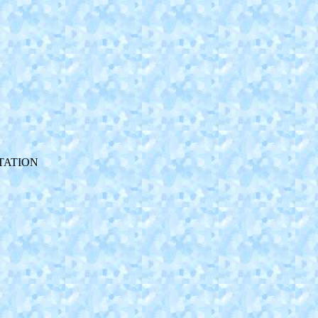
NTATION