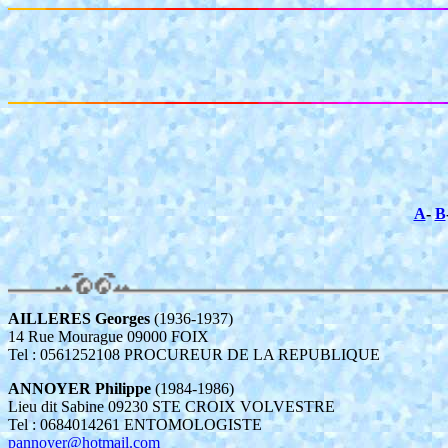
A
-
B
AILLERES Georges
(1936-1937)
14 Rue Mourague 09000 FOIX
Tel : 0561252108 PROCUREUR DE LA REPUBLIQUE
ANNOYER Philippe
(1984-1986)
Lieu dit Sabine 09230 STE CROIX VOLVESTRE
Tel : 0684014261 ENTOMOLOGISTE
pannoyer@hotmail.com