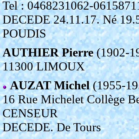
Tel : 0468231062-06158
DECEDE 24.11.17. Né 19.5
POUDIS
AUTHIER Pierre
(1902-1
11300 LIMOUX
AUZAT Michel
(1955-19
16 Rue Michelet Collège
CENSEUR
DECEDE. De Tours