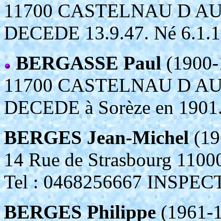
11700 CASTELNAU D A
DECEDE 13.9.47. Né 6.1.18
BERGASSE Paul
(1900-
11700 CASTELNAU D A
DECEDE à Sorèze en 1901.
BERGES Jean-Michel
(19
14 Rue de Strasbourg 1
Tel : 0468256667 INSP
BERGES Philippe
(1961-