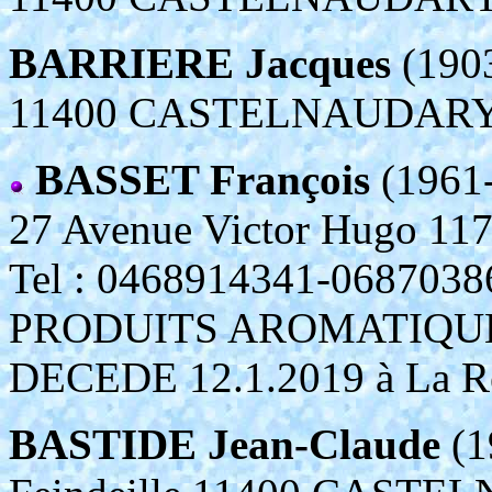
BARRIERE Jacques
(190
11400 CASTELNAUDAR
BASSET François
(1961
27 Avenue Victor Hugo 
Tel : 0468914341-06870
PRODUITS AROMATIQU
DECEDE 12.1.2019 à La Red
BASTIDE Jean-Claude
(1