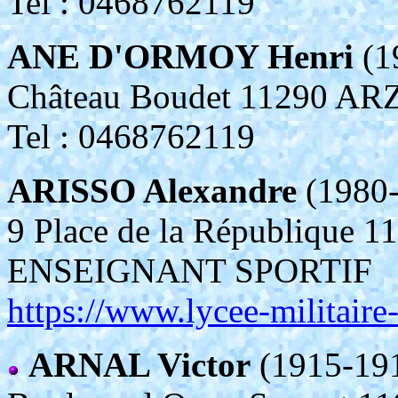
Tel : 0468762119
ANE D'ORMOY Henri
(1
Château Boudet 11290 A
Tel : 0468762119
ARISSO Alexandre
(1980
9 Place de la République
ENSEIGNANT SPORTIF
https://www.lycee-militaire-
ARNAL Victor
(1915-19