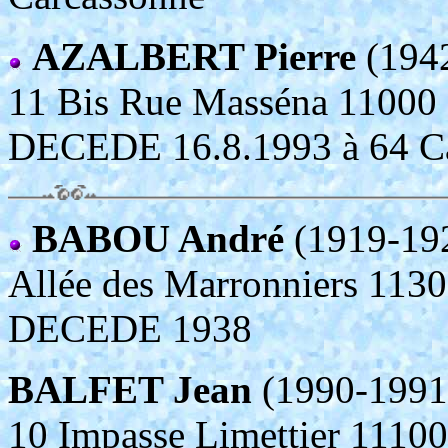
AZALBERT Pierre
(194
11 Bis Rue Masséna 11
DECEDE 16.8.1993 à 64 Ca
BABOU André
(1919-19
Allée des Marronniers 1
DECEDE 1938
BALFET Jean
(1990-1991
10 Impasse Limettier 11