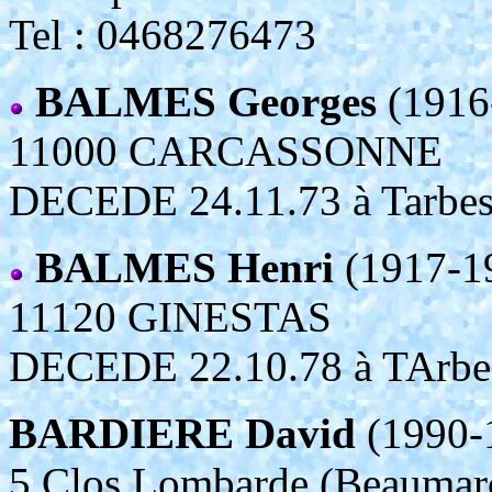
Tel : 0468276473
BALMES Georges
(1916
11000 CARCASSONNE
DECEDE 24.11.73 à Tarbes,
BALMES Henri
(1917-1
11120 GINESTAS
DECEDE 22.10.78 à TArbes,
BARDIERE David
(1990-
5 Clos Lombarde (Beaumarc