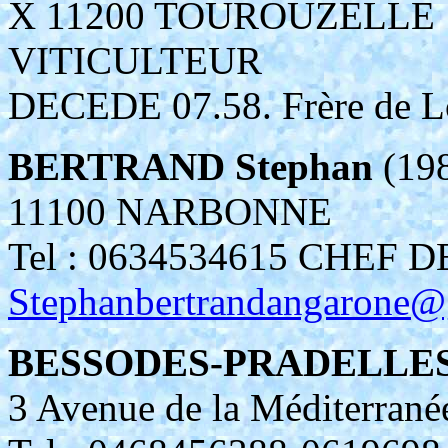
X 11200 TOUROUZELLE
VITICULTEUR
DECEDE 07.58. Frère de L
BERTRAND Stephan
(19
11100 NARBONNE
Tel : 0634534615 CHEF 
Stephanbertrandangarone@
BESSODES-PRADELLES 
3 Avenue de la Méditerra