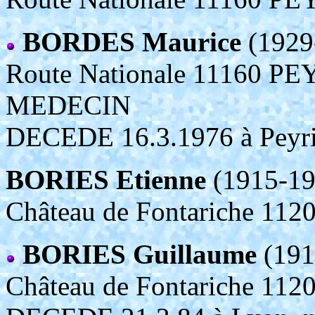
BORDES Maurice
(1929
Route Nationale 11160 
MEDECIN
DECEDE 16.3.1976 à Peyria
BORIES Etienne
(1915-1
Château de Fontariche 11
BORIES Guillaume
(191
Château de Fontariche 11