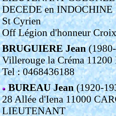
DECEDE en INDOCHINE 1.8
St Cyrien
Off Légion d'honneur Croix
BRUGUIERE Jean
(1980-
Villerouge la Créma 11
Tel : 0468436188
BUREAU Jean
(1920-19
28 Allée d'Iena 11000 
LIEUTENANT