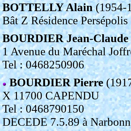
BOTTELLY Alain
(1954-
Bât Z Résidence Persépol
BOURDIER Jean-Claude
1 Avenue du Maréchal Jo
Tel : 0468250906
BOURDIER Pierre
(1917
X 11700 CAPENDU
Tel : 0468790150
DECEDE 7.5.89 à Narbonne