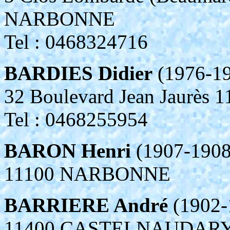
NARBONNE
Tel : 0468324716
BARDIES Didier
(1976-1
32 Boulevard Jean Jaur
Tel : 0468255954
BARON Henri
(1907-1908
11100 NARBONNE
BARRIERE André
(1902-
11400 CASTELNAUDAR