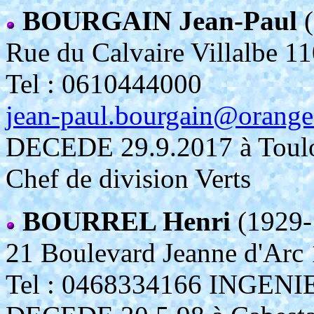
BOURGAIN Jean-Paul
(
Rue du Calvaire Villalb
Tel : 0610444000
jean-paul.bourgain@orange
DECEDE 29.9.2017 à Toulo
Chef de division Verts
BOURREL Henri
(1929-
21 Boulevard Jeanne d'A
Tel : 0468334166 INGEN