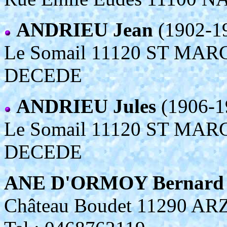
ANDRIEU Jean
(1902-1
Le Somail 11120 ST MA
DECEDE
ANDRIEU Jules
(1906-1
Le Somail 11120 ST MA
DECEDE
ANE D'ORMOY Bernard
Château Boudet 11290 A