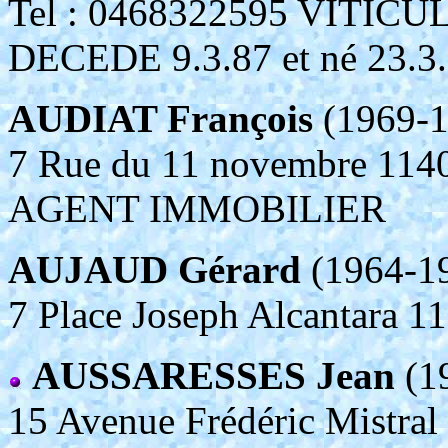
Tel : 0468322595 VITIC
DECEDE 9.3.87 et né 23.3.
AUDIAT François
(1969-1
7 Rue du 11 novembre 
AGENT IMMOBILIER
AUJAUD Gérard
(1964-1
7 Place Joseph Alcantara
AUSSARESSES Jean
(1
15 Avenue Frédéric Mis