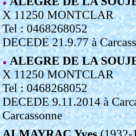
ALEGRE DE LA SOUJEO
X 11250 MONTCLAR
Tel : 0468268052
DECEDE 21.9.77 à Carcasso
ALEGRE DE LA SOUJE
X 11250 MONTCLAR
Tel : 0468268052
DECEDE 9.11.2014 à Carca
Carcassonne
ALMAYRAC Yves
(1932-