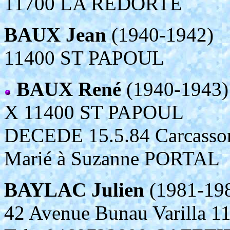
11700 LA REDORTE
BAUX Jean
(1940-1942)
11400 ST PAPOUL
BAUX René
(1940-1943)
X 11400 ST PAPOUL
DECEDE 15.5.84 Carcassonn
Marié à Suzanne PORTAL
BAYLAC Julien
(1981-19
42 Avenue Bunau Varill