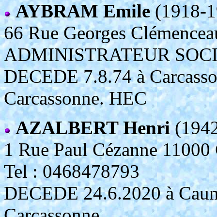
AYBRAM Emile
(1918-1
66 Rue Georges Clémenc
ADMINISTRATEUR SOC
DECEDE 7.8.74 à Carcasso
Carcassonne. HEC
AZALBERT Henri
(1942
1 Rue Paul Cézanne 11
Tel : 0468478793
DECEDE 24.6.2020 à Caunes
Carcassonne