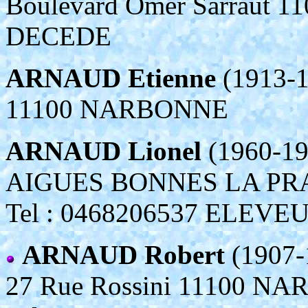
Boulevard Omer Sarraut
DECEDE
ARNAUD Etienne
(1913-1
11100 NARBONNE
ARNAUD Lionel
(1960-19
AIGUES BONNES LA PR
Tel : 0468206537 ELEVE
ARNAUD Robert
(1907-
27 Rue Rossini 11100 N