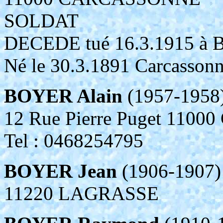
SOLDAT
DECEDE tué 16.3.1915 à B
Né le 30.3.1891 Carcasson
BOYER Alain
(1957-1958
12 Rue Pierre Puget 11
Tel : 0468254795
BOYER Jean
(1906-1907)
11220 LAGRASSE