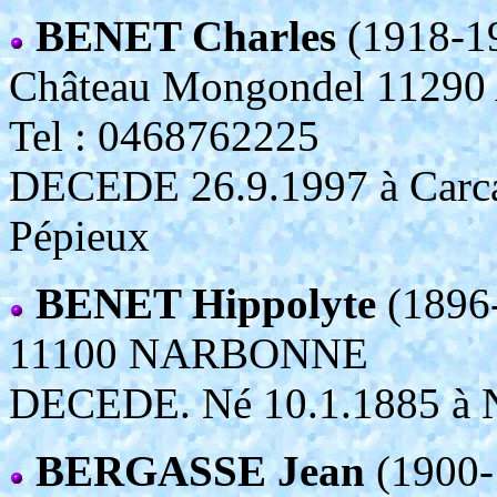
BENET Charles
(1918-1
Château Mongondel 1129
Tel : 0468762225
DECEDE 26.9.1997 à Carcas
Pépieux
BENET Hippolyte
(1896
11100 NARBONNE
DECEDE. Né 10.1.1885 à 
BERGASSE Jean
(1900-