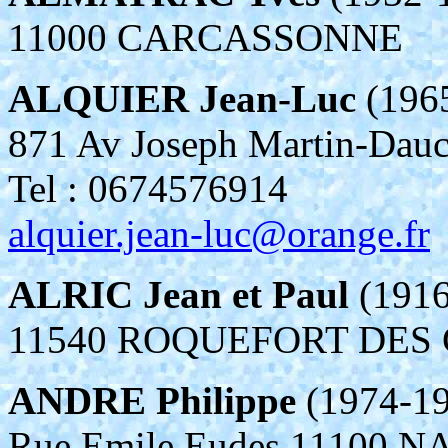
11000 CARCASSONNE
ALQUIER Jean-Luc
(196
871 Av Joseph Martin-
Tel : 0674576914
alquier.jean-luc@orange.fr
ALRIC Jean et Paul
(1916
11540 ROQUEFORT DES
ANDRE Philippe
(1974-19
Rue Emile Eudes 11100