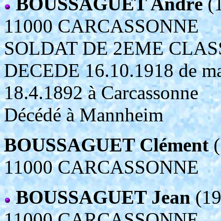
BOUSSAGUET André
(
11000 CARCASSONNE
SOLDAT DE 2EME CLAS
DECEDE 16.10.1918 de mal
18.4.1892 à Carcassonne
Décédé à Mannheim
BOUSSAGUET Clément
(
11000 CARCASSONNE
BOUSSAGUET Jean
(19
11000 CARCASSONNE