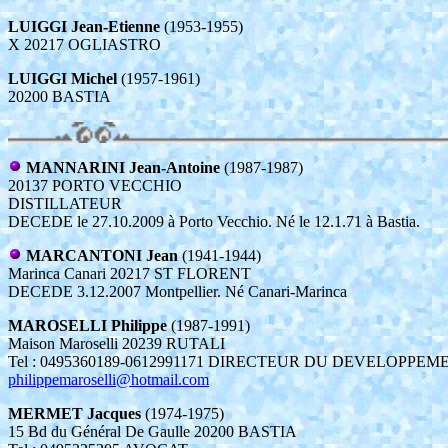
LUIGGI Jean-Etienne
(1953-1955)
X 20217 OGLIASTRO
LUIGGI Michel
(1957-1961)
20200 BASTIA
MANNARINI Jean-Antoine
(1987-1987)
20137 PORTO VECCHIO
DISTILLATEUR
DECEDE le 27.10.2009 à Porto Vecchio. Né le 12.1.71 à Bastia.
MARCANTONI Jean
(1941-1944)
Marinca Canari 20217 ST FLORENT
DECEDE 3.12.2007 Montpellier. Né Canari-Marinca
MAROSELLI Philippe
(1987-1991)
Maison Maroselli 20239 RUTALI
Tel : 0495360189-0612991171 DIRECTEUR DU DEVELOPPE
philippemaroselli@hotmail.com
MERMET Jacques
(1974-1975)
15 Bd du Général De Gaulle 20200 BASTIA