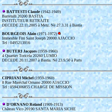
BATTESTI Claude
(1942-1949)
Barretalli 20200 BASTIA
INSTITUTEUR RETRAITE
DECEDE 22.11.2005 à Metz. Né 27.3.31 à Bastia
BOURGEOIS Alain
(1971-1972)
Immeuble Fini Saint Joseph 20000 AJACCIO
Tel : 0495213916
BUTERI Jacques
(1959-1960)
4 Quartier Toricela 20260 LUMIO
DECEDE 20.11.2007 à Bastia. Né 23.9.50 à Paris
CIPRIANI Michel
(1959-1960)
8 Rue Maréchal Ornano 20000 AJACCIO
Tel : 0594306855 CHARGE DE MISSION
D'ORNANO Roland
(1909-1913)
Château Vico 20190 SANTA MARIA SICHE