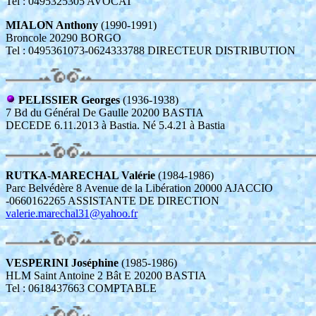
Tel : 0495325305 AVOCAT
MIALON Anthony
(1990-1991)
Broncole 20290 BORGO
Tel : 0495361073-0624333788 DIRECTEUR DISTRIBUTION
PELISSIER Georges
(1936-1938)
7 Bd du Général De Gaulle 20200 BASTIA
DECEDE 6.11.2013 à Bastia. Né 5.4.21 à Bastia
RUTKA-MARECHAL Valérie
(1984-1986)
Parc Belvédère 8 Avenue de la Libération 20000 AJACCIO
-0660162265 ASSISTANTE DE DIRECTION
valerie.marechal31@yahoo.fr
VESPERINI Joséphine
(1985-1986)
HLM Saint Antoine 2 Bât E 20200 BASTIA
Tel : 0618437663 COMPTABLE