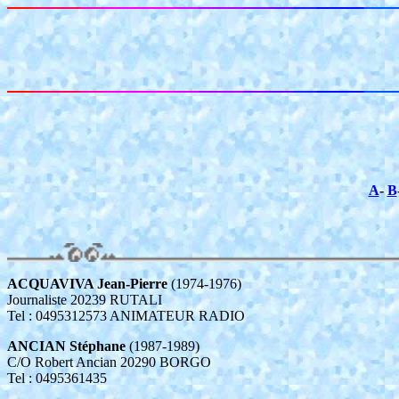
A
-
B
ACQUAVIVA Jean-Pierre
(1974-1976)
Journaliste 20239 RUTALI
Tel : 0495312573 ANIMATEUR RADIO
ANCIAN Stéphane
(1987-1989)
C/O Robert Ancian 20290 BORGO
Tel : 0495361435