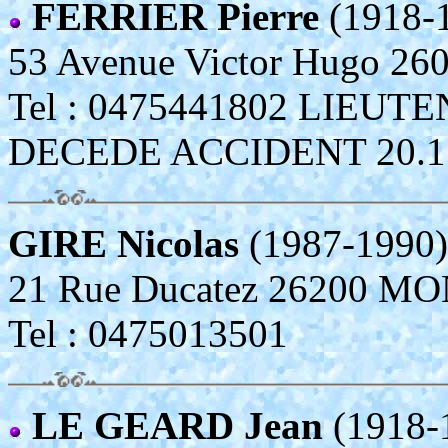
FERRIER Pierre
(1918-
53 Avenue Victor Hugo 2
Tel : 0475441802 LIEU
DECEDE ACCIDENT 20.1.85
GIRE Nicolas
(1987-1990)
21 Rue Ducatez 26200 
Tel : 0475013501
LE GEARD Jean
(1918-