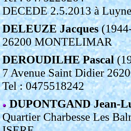
DECEDE 2.5.2013 à Luynes 
DELEUZE Jacques
(1944
26200 MONTELIMAR
DEROUDILHE Pascal
(19
7 Avenue Saint Didier 
Tel : 0475518242
DUPONTGAND Jean-L
Quartier Charbesse Les 
ISERE