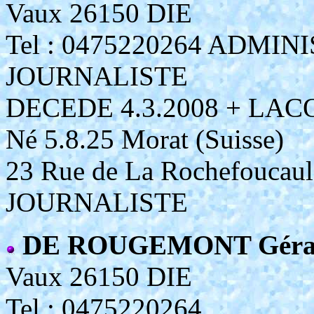
Vaux 26150 DIE
Tel : 0475220264 ADMI
JOURNALISTE
DECEDE 4.3.2008 + LAC
Né 5.8.25 Morat (Suisse)
23 Rue de La Rochefoucau
JOURNALISTE
DE ROUGEMONT Géra
Vaux 26150 DIE
Tel : 0475220264