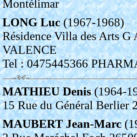
Montélimar
LONG Luc
(1967-1968)
Résidence Villa des Arts G
VALENCE
Tel : 0475445366 PHAR
MATHIEU Denis
(1964-1
15 Rue du Général Berlie
MAUBERT Jean-Marc
(1