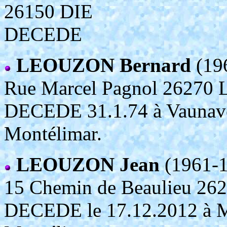
26150 DIE
DECEDE
LEOUZON Bernard
(19
Rue Marcel Pagnol 262
DECEDE 31.1.74 à Vaunavey
Montélimar.
LEOUZON Jean
(1961-1
15 Chemin de Beaulieu 
DECEDE le 17.12.2012 à Mo