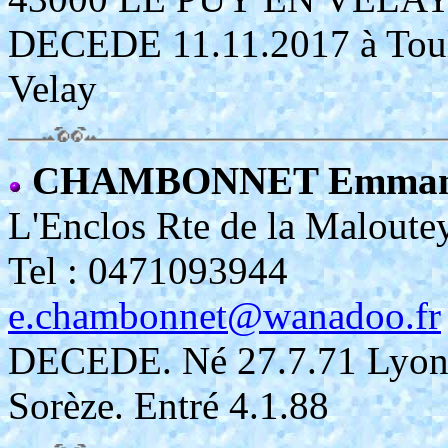
DECEDE 11.11.2017 à Toulo
Velay
CHAMBONNET Emman
L'Enclos Rte de la Malou
Tel : 0471093944
e.chambonnet@wanadoo.fr
DECEDE. Né 27.7.71 Lyon. P
Sorèze. Entré 4.1.88