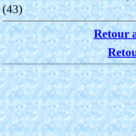
(43)
Retour 
Reto