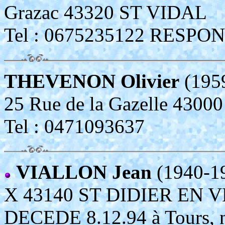
Grazac 43320 ST VIDAL
Tel : 0675235122 RESP
THEVENON Olivier
(195
25 Rue de la Gazelle 43
Tel : 0471093637
VIALLON Jean
(1940-1
X 43140 ST DIDIER EN 
DECEDE 8.12.94 à Tours, né