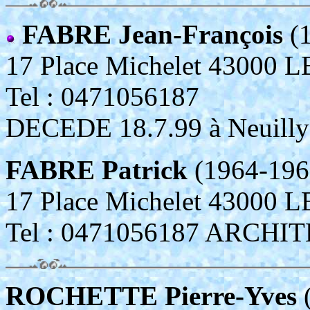
FABRE Jean-François
(1
17 Place Michelet 43000
Tel : 0471056187
DECEDE 18.7.99 à Neuilly 
FABRE Patrick
(1964-196
17 Place Michelet 43000
Tel : 0471056187 ARCHI
ROCHETTE Pierre-Yves
(