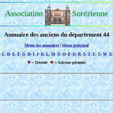
Association
Sorézienne
Annuaire des anciens du département 44
Menu des annuaires
|
Menu principal
-
C
-
D
-
E
-
F
-
G
-
H
-
I
-
J
-
K
-
L
-
M
-
N
-
O
-
P
-
Q
-
R
-
S
-
T
-
U
-
V
-
W
-
X
= Décédé
= Adresse périmée