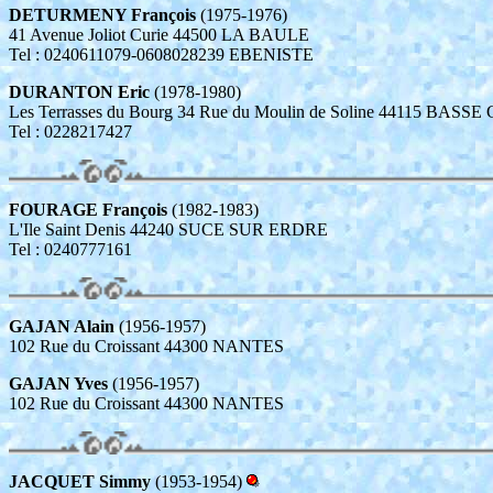
DETURMENY François
(1975-1976)
41 Avenue Joliot Curie 44500 LA BAULE
Tel : 0240611079-0608028239 EBENISTE
DURANTON Eric
(1978-1980)
Les Terrasses du Bourg 34 Rue du Moulin de Soline 44115 BAS
Tel : 0228217427
FOURAGE François
(1982-1983)
L'Ile Saint Denis 44240 SUCE SUR ERDRE
Tel : 0240777161
GAJAN Alain
(1956-1957)
102 Rue du Croissant 44300 NANTES
GAJAN Yves
(1956-1957)
102 Rue du Croissant 44300 NANTES
JACQUET Simmy
(1953-1954)