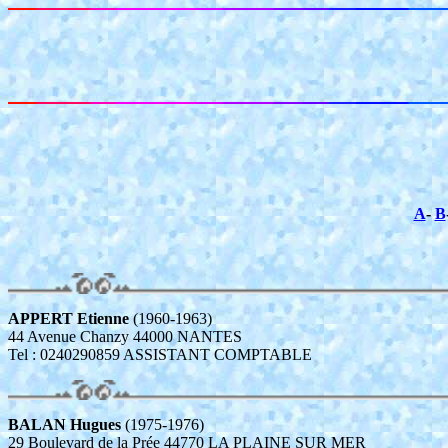
A
-
B
APPERT Etienne
(1960-1963)
44 Avenue Chanzy 44000 NANTES
Tel : 0240290859 ASSISTANT COMPTABLE
BALAN Hugues
(1975-1976)
29 Boulevard de la Prée 44770 LA PLAINE SUR MER