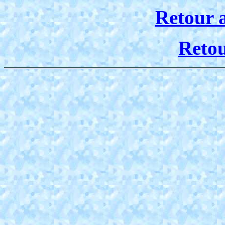
Retour 
Reto