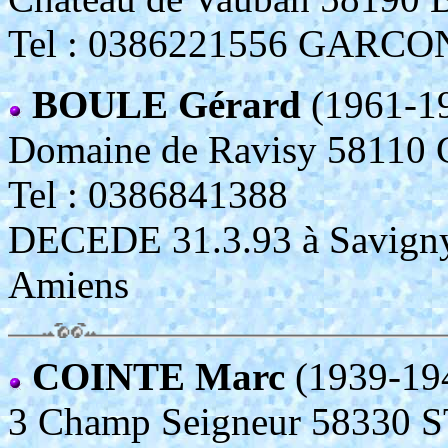
Tel : 0386221556 GARC
BOULE Gérard
(1961-1
Domaine de Ravisy 5811
Tel : 0386841388
DECEDE 31.3.93 à Savigny 
Amiens
COINTE Marc
(1939-19
3 Champ Seigneur 58330