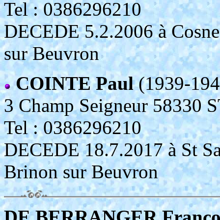
Tel : 0386296210
DECEDE 5.2.2006 à Cosne (
sur Beuvron
COINTE Paul
(1939-194
3 Champ Seigneur 58330
Tel : 0386296210
DECEDE 18.7.2017 à St Sau
Brinon sur Beuvron
DE BERRANGER Françoi