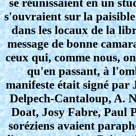
se réunissaient en un stu
s'ouvraient sur la paisibl
dans les locaux de la lib
message de bonne camarad
ceux qui, comme nous, ont 
qu'en passant, à l'om
manifeste était signé par
Delpech-Cantaloup, A. N
Doat, Josy Fabre, Paul P
soréziens avaient paraphé