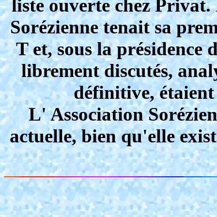
liste ouverte chez Privat
Sorézienne tenait sa prem
T et, sous la présidence 
librement discutés, anal
définitive, étaien
L' Association Sorézien
actuelle, bien qu'elle exi