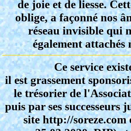
de joie et de liesse. Ce
oblige, a façonné nos âm
réseau invisible qui 
également attachés 
Ce service exist
il est grassement sponsori
le trésorier de l'Associ
puis par ses successeurs 
site http://soreze.com