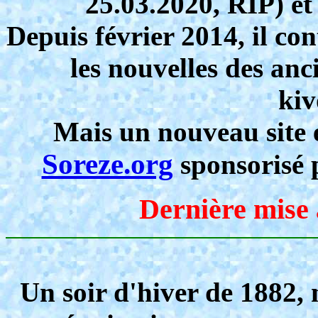
25.03.2020, RIP) et
Depuis février 2014, il con
les nouvelles des anc
kiv
Mais un nouveau site e
Soreze.org
sponsorisé p
Dernière mise 
Un soir d'hiver de 1882,