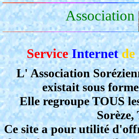
Association
Service
Internet
de 
L' Association Sorézien
existait sous form
Elle regroupe TOUS les
Sorèze, 
Ce site a pour utilité d'of