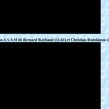
tion A S A M de Bernard Raybaud (53-61) et Christian Rodolausse (