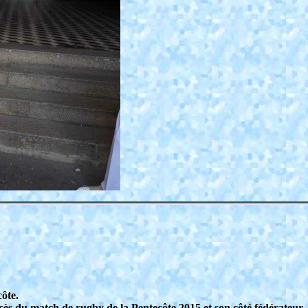
côte.
ccès du match de rugby de la Pentecôte 2015 et son côté fédérateur, 