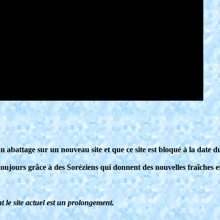
un abattage sur un nouveau site et que ce site est bloqué à la dat
e toujours grâce à des Soréziens qui donnent des nouvelles fraîches 
 le site actuel est un prolongement.