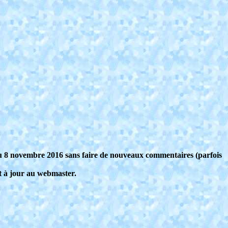
e du 8 novembre 2016 sans faire de nouveaux commentaires (parfois
et à jour au webmaster.