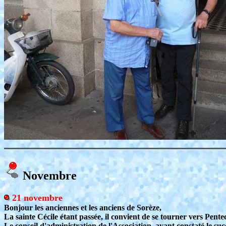
Novembre
21 novembre
Bonjour les anciennes et les anciens de Sorèze,
La sainte Cécile étant passée, il convient de se tourner vers Pente
Le conseil d'administration de l'Association, ayant constaté le su