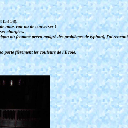
 (53-58).
de nous voir ou de converser !
ssez chargées.
on où (comme prévu malgré des problèmes de typhon), j'ai rencontré O
so porte fièrement les couleurs de l'Ecole.