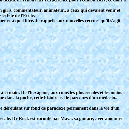
m girls, commentateur, animateur.. à ceux qui devaient venir et
la fête de l'Ecole.
r et à quel titre. Je rappelle aux nouvelles recrues qu'il s'agit
 la main. De l'hexagone, aux coins les plus reculés et les moins
pe dans la poche, cette histoire est le parcours d'un médecin-
, se déroulant sur fond de paradoxe permanent dans la vie d'un
décalé, Dr Rock est raconté par Maya, sa guitare, avec amour et