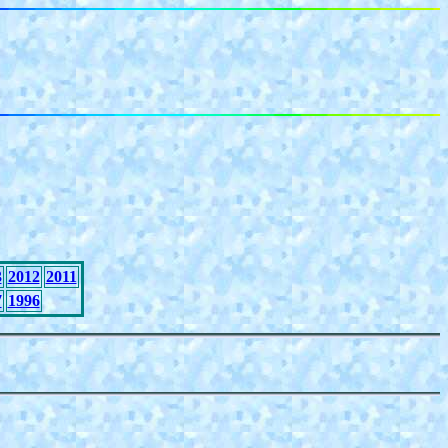
3
2012
2011
7
1996