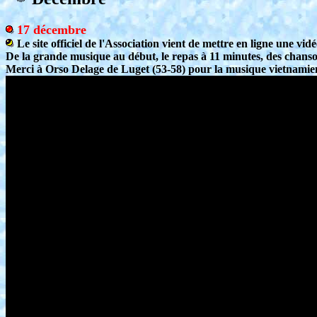
17 décembre
Le site officiel de l'Association vient de mettre en ligne une vidé
De la grande musique au début, le repas à 11 minutes, des chans
Merci à Orso Delage de Luget (53-58) pour la musique vietnamien