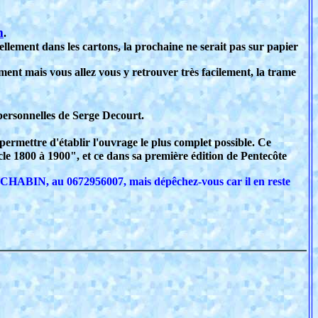
m
.
lement dans les cartons, la prochaine ne serait pas sur papier
mment mais vous allez vous y retrouver très facilement, la trame
 personnelles de Serge Decourt.
permettre d'établir l'ouvrage le plus complet possible. Ce
le 1800 à 1900", et ce dans sa première édition de Pentecôte
k CHABIN, au 0672956007, mais dépêchez-vous car il en reste