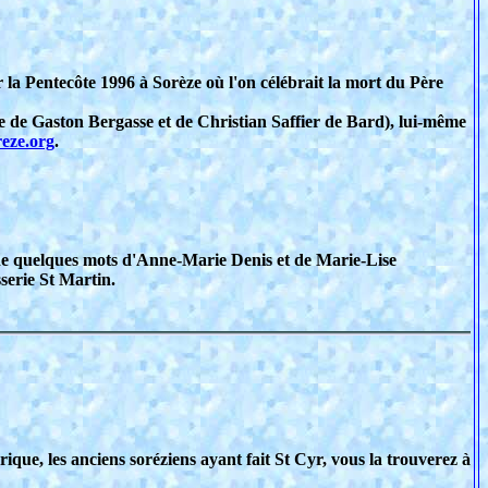
la Pentecôte 1996 à Sorèze où l'on célébrait la mort du Père
e de Gaston Bergasse et de Christian Saffier de Bard), lui-même
reze.org
.
 de quelques mots d'Anne-Marie Denis et de Marie-Lise
serie St Martin.
rique, les anciens soréziens ayant fait St Cyr, vous la trouverez à