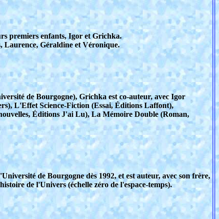
eurs premiers enfants, Igor et Grichka.
is, Laurence, Géraldine et Véronique.
niversité de Bourgogne), Grichka est co-auteur, avec Igor
rs), L'Effet Science-Fiction (Essai, Éditions Laffont),
nouvelles, Éditions J'ai Lu), La Mémoire Double (Roman,
Université de Bourgogne dès 1992, et est auteur, avec son frère,
histoire de l'Univers (échelle zéro de l'espace-temps).