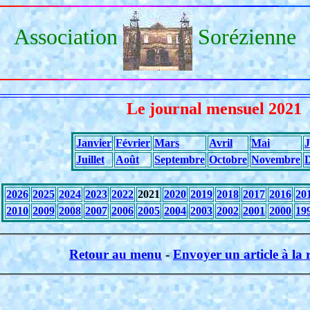
Association
Sorézienne
Le journal mensuel 2021
Janvier
Février
Mars
Avril
Mai
J
Juillet
Août
Septembre
Octobre
Novembre
2026
2025
2024
2023
2022
2021
2020
2019
2018
2017
2016
20
2010
2009
2008
2007
2006
2005
2004
2003
2002
2001
2000
19
Retour au menu
-
Envoyer un article à la 