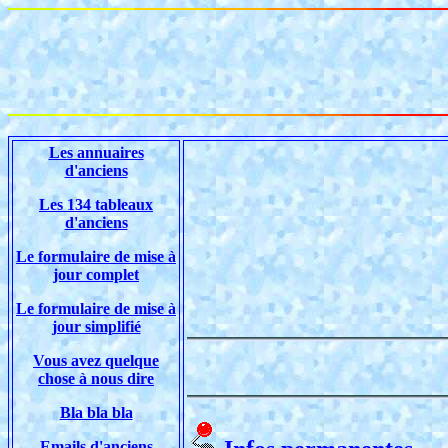
Les annuaires
d'anciens
Les 134 tableaux
d'anciens
Le formulaire de mise à
jour complet
Le formulaire de mise à
jour simplifié
Vous avez quelque
chose à nous dire
Bla bla bla
Emails d'anciens