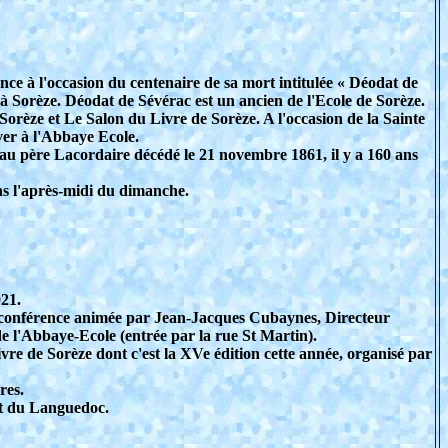
e à l'occasion du centenaire de sa mort intitulée « Déodat de
 Sorèze. Déodat de Sévérac est un ancien de l'Ecole de Sorèze.
Sorèze et Le Salon du Livre de Sorèze. A l'occasion de la Sainte
uver à l'Abbaye Ecole.
 au père Lacordaire décédé le 21 novembre 1861, il y a 160 ans
ns l'après-midi du dimanche.
021.
e conférence animée par Jean-Jacques Cubaynes, Directeur
de l'Abbaye-Ecole (entrée par la rue St Martin).
re de Sorèze dont c'est la XVe édition cette année, organisé par
res.
 et du Languedoc.