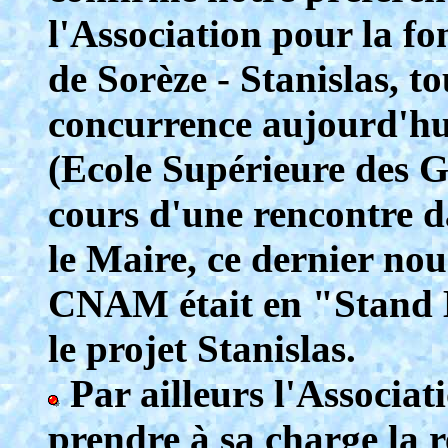
l'Association pour la f
de Sorèze - Stanislas, t
concurrence aujourd'h
(Ecole Supérieure des 
cours d'une rencontre d
le Maire, ce dernier nou
CNAM était en "Stand B
le projet Stanislas.
Par ailleurs l'Associati
prendre à sa charge la r