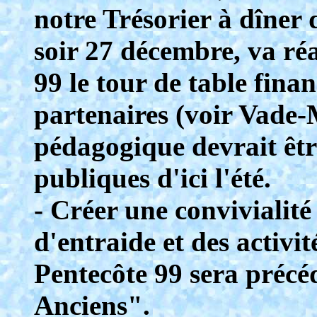
notre Trésorier à dîner 
soir 27 décembre, va réa
99 le tour de table fina
partenaires (voir Vade-
pédagogique devrait êtr
publiques d'ici l'été.
- Créer une convivialité
d'entraide et des activit
Pentecôte 99 sera précé
Anciens".