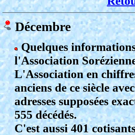
Reto
Décembre
Quelques informations 
l'Association Sorézienne
L'Association en chiffres
anciens de ce siècle ave
adresses supposées exact
555 décédés.
C'est aussi 401 cotisants