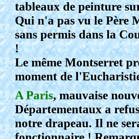
tableaux de peinture sur
Qui n'a pas vu le Père
sans permis dans la Cou
!
Le même Montserret pro
moment de l'Eucharistie,
A Paris
, mauvaise nouve
Départementaux a refus
notre drapeau. Il ne se
fonctionnaire ! Remarque