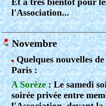
Et à très bientôt pour l
l'Association...
Novembre
Quelques nouvelles de 
Paris :
A Sorèze
: Le samedi soi
soirée privée entre me
l'Association, devant la