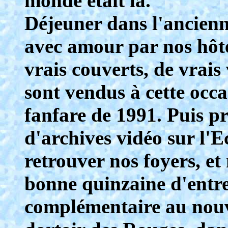
monde était là.
Déjeuner dans l'ancienn
avec amour par nos hôtes
vrais couverts, de vrais 
sont vendus à cette occ
fanfare de 1991. Puis pr
d'archives vidéo sur l'E
retrouver nos foyers, e
bonne quinzaine d'entr
complémentaire au nouv