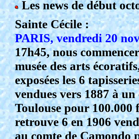
Les news de début oct
Sainte Cécile :
PARIS, vendredi 20 no
17h45, nous commencero
musée des arts écoratif
exposées les 6 tapisseri
vendues vers 1887 à un
Toulouse pour 100.000 
retrouve 6 en 1906 vend
au comte de Camondo po