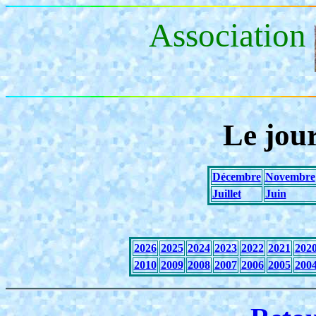
Association
Le jou
Décembre
Novembre
Juillet
Juin
2026
2025
2024
2023
2022
2021
202
2010
2009
2008
2007
2006
2005
200