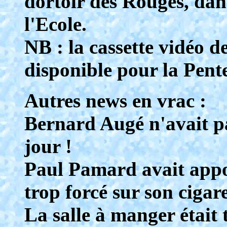
dortoir des Rouges, dan
l'Ecole.
NB : la cassette vidéo d
disponible pour la Pente
Autres news en vrac :
Bernard Augé n'avait pa
jour !
Paul Pamard avait appo
trop forcé sur son cigare, .
La salle à manger était