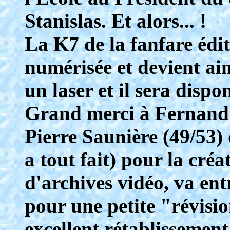
Stanislas. Et alors... !
La K7 de la fanfare édit
numérisée et devient ain
un laser et il sera dispo
Grand merci à Fernand
Pierre Saunière (49/53)
a tout fait) pour la créa
d'archives vidéo, va ent
pour une petite "révisi
excellent rétablissement