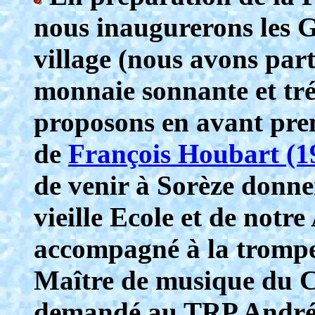
nous inaugurerons les G
village (nous avons part
monnaie sonnante et tr
proposons en avant prem
de
François Houbart (1
de venir à Sorèze donne
vieille Ecole et de notre
accompagné à la trompe
Maître de musique du C
demandé au TRP André 