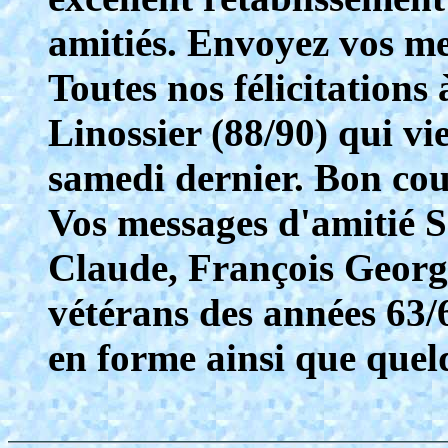
amitiés. Envoyez vos me
Toutes nos félicitation
Linossier (88/90) qui vi
samedi dernier. Bon cou
Vos messages d'amitié 
Claude, François George
vétérans des années 63/6
en forme ainsi que quelq