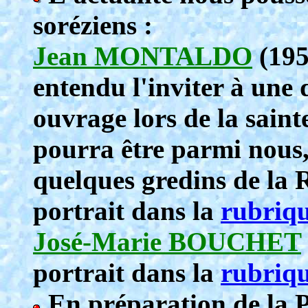
soréziens :
Jean MONTALDO
(195
entendu l'inviter à une 
ouvrage lors de la saint
pourra être parmi nous,
quelques gredins de la 
portrait dans la
rubri
José-Marie BOUCHET
portrait dans la
rubri
En préparation de la 