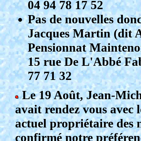
04 94 78 17 52
Pas de nouvelles don
Jacques Martin (dit 
Pensionnat Mainten
15 rue De L'Abbé Fab
77 71 32
Le 19 Août, Jean-Miche
avait rendez vous avec 
actuel propriétaire des 
confirmé notre préféren