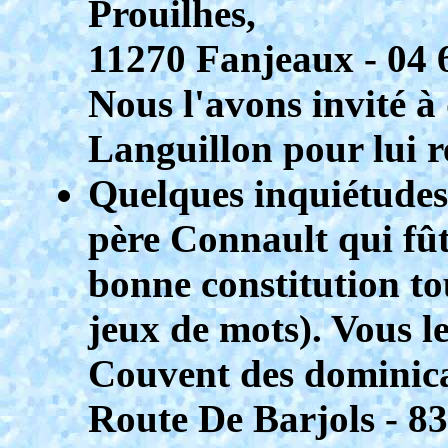
Prouilhes,
11270 Fanjeaux - 04 
Nous l'avons invité à 
Languillon pour lui r
Quelques inquiétudes a
père Connault qui fût
bonne constitution tou
jeux de mots). Vous le
Couvent des dominic
Route De Barjols - 8