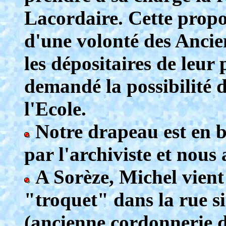
Lacordaire. Cette propos
d'une volonté des Ancien
les dépositaires de leur
demandé la possibilité 
l'Ecole.
Notre drapeau est en bo
par l'archiviste et nous
A Sorèze, Michel vient
"troquet" dans la rue si
(ancienne cordonnerie d