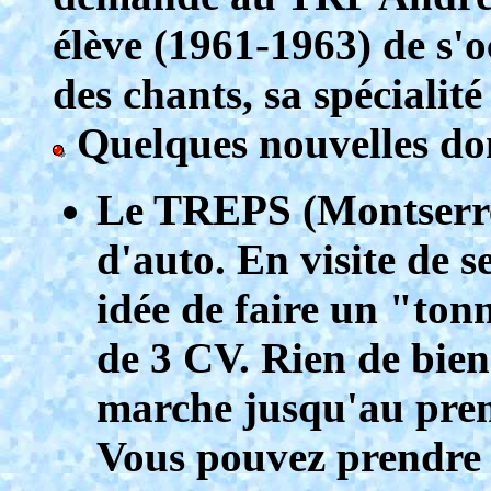
élève (1961-1963) de s'o
des chants, sa spécialit
Quelques nouvelles dom
Le TREPS (Montserret
d'auto. En visite de s
idée de faire un "ton
de 3 CV. Rien de bien
marche jusqu'au prem
Vous pouvez prendre 