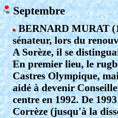
Septembre
BERNARD MURAT (1962
sénateur, lors du renou
A Sorèze, il se distingu
En premier lieu, le rugb
Castres Olympique, mais 
aidé à devenir Conseill
centre en 1992. De 1993 
Corrèze (jusqu'à la diss