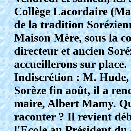
Collège Lacordaire (Mars
de la tradition Sorézienn
Maison Mère, sous la co
directeur et ancien Soré
accueillerons sur place.
Indiscrétion : M. Hude, 
Sorèze fin août, il a re
maire, Albert Mamy. Qu'
raconter ? Il revient dé
l'Ecole au Président du