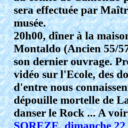
sera effectuée par Maît
musée.
20h00, dîner à la maiso
Montaldo (Ancien 55/57)
son dernier ouvrage. Pr
vidéo sur l'Ecole, des d
d'entre nous connaissent
dépouille mortelle de L
danser le Rock ... A voi
SOREZE, dimanche 22