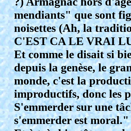
?) Armagnac hors d'âge 
mendiants" que sont fig
noisettes (Ah, la traditio
C'EST CA LE VRAI L
Et comme le disait si bi
depuis la genèse, le gra
monde, c'est la producti
improductifs, donc les 
S'emmerder sur une tâch
s'emmerder est moral."