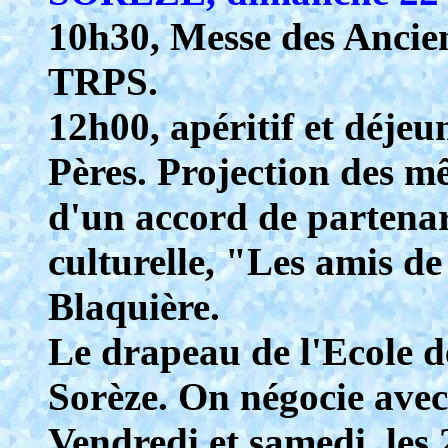
10h30, Messe des Ancien
TRPS.
12h00, apéritif et déjeu
Pères. Projection des m
d'un accord de partenar
culturelle, "Les amis d
Blaquière.
Le drapeau de l'Ecole de
Sorèze. On négocie avec 
Vendredi et samedi, les 