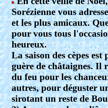
En cette veille de Noël
Sorézienne vous adresse 
et les plus amicaux. Que 
pour vous tous l'occasi
heureux.
La saison des cèpes est 
guère de châtaignes. Il r
du feu pour les chanceu
autres, pour déguster u
sirotant un reste de Bou