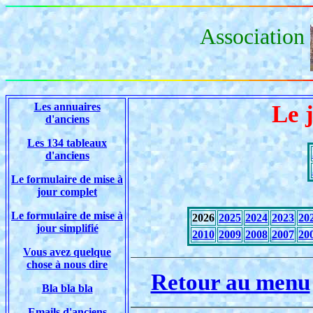
Association
Les annuaires
Le 
d'anciens
Les 134 tableaux
d'anciens
Le formulaire de mise à
jour complet
Le formulaire de mise à
2026
2025
2024
2023
20
jour simplifié
2010
2009
2008
2007
20
Vous avez quelque
chose à nous dire
Retour au menu
Bla bla bla
Emails d'anciens