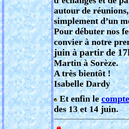
d’échanges et de pa
autour de réunions,
simplement d’un m
Pour débuter nos fes
convier à notre prem
juin à partir de 1
Martin à Sorèze.
A très bientôt !
Isabelle Dardy
Et enfin le
compte
des 13 et 14 juin.