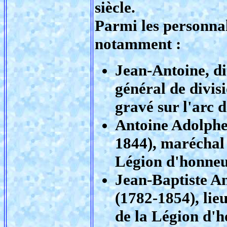
siècle.
Parmi les personnali
notamment :
Jean-Antoine, di
général de divis
gravé sur l'arc d
Antoine Adolphe
1844), maréchal
Légion d'honneur
Jean-Baptiste A
(1782-1854), lie
de la Légion d'h