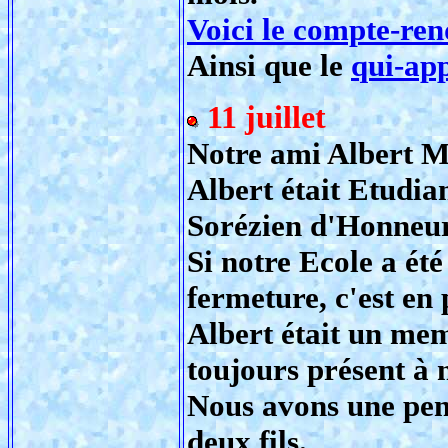
Voici le compte-ren
Ainsi que le
qui-ap
11 juillet
Notre ami Albert MA
Albert était Etudi
Sorézien d'Honneur
Si notre Ecole a été
fermeture, c'est en 
Albert était un mem
toujours présent à 
Nous avons une pens
deux fils.