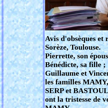
Avis d'obsèques et
Sorèze, Toulouse.
Pierrette, son épous
Bénédicte, sa fille ;
Guillaume et Vincent
les familles MA
SERP et BASTOU
ont la tristesse de 
MAMY