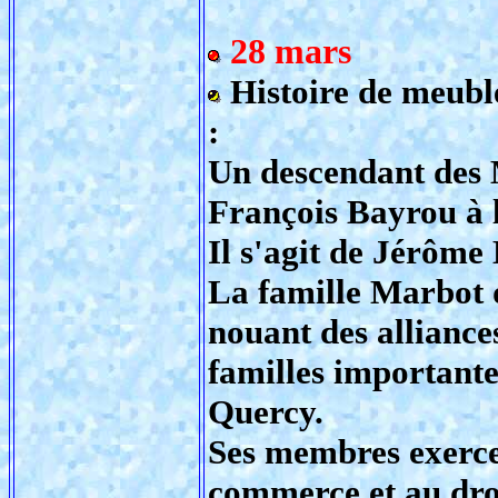
28 mars
Histoire de meuble
:
Un descendant des M
François Bayrou à 
Il s'agit de Jérôme
La famille Marbot d
nouant des alliances
familles importante
Quercy.
Ses membres exercen
commerce et au droi