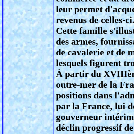
leur permet d'acqué
revenus de celles-ci
Cette famille s'illu
des armes, fourniss
de cavalerie et de 
lesquels figurent tr
À partir du XVIIIèm
outre-mer de la Fr
positions dans l'ad
par la France, lui 
gouverneur intérim
déclin progressif d