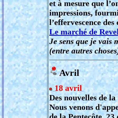
et à mesure que l’o
impressions, fourm
l’effervescence des 
Le marché de Reve
Je sens que je vais 
(entre autres choses
Avril
18 avril
Des nouvelles de la
Nous venons d'appen
de la Pentecôte, 23 