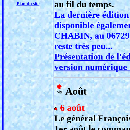
au fil du temps.
Plan du site
La dernière éditio
disponible égalemen
CHABIN, au 0672956
reste très peu...
Présentation de l'éd
version numérique 
Août
6 août
Le général François
1er août le comman