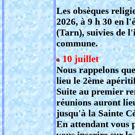
Les obsèques religie
2026, à 9 h 30 en l
(Tarn), suivies de 
commune.
10 juillet
Nous rappelons que 
lieu le 2ème apérit
Suite au premier re
réunions auront lie
jusqu'à la Sainte Cé
En attendant vous 
vous inscrire sur le