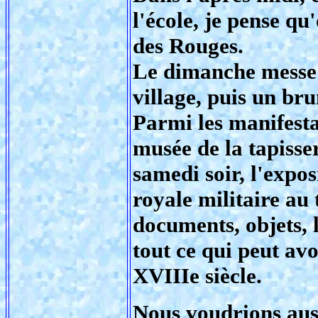
l'école, je pense qu
des Rouges.
Le dimanche messe 
village, puis un br
Parmi les manifestati
musée de la tapisse
samedi soir, l'expo
royale militaire au
documents, objets, l
tout ce qui peut avo
XVIIIe siècle.
Nous voudrions aus