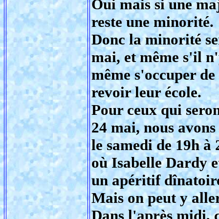
Oui mais si une majo
reste une minorité.
Donc la minorité ser
mai, et même s'il n
même s'occuper de 
revoir leur école.
Pour ceux qui seron
24 mai, nous avons
le samedi de 19h à 
où Isabelle Dardy 
un apéritif dînatoir
Mais on peut y all
Dans l'après midi,