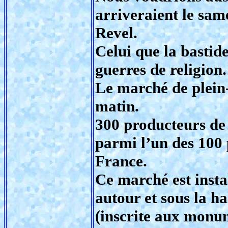
arriveraient le sam
Revel.
Celui que la bastid
guerres de religion.
Le marché de plein-
matin.
300 producteurs de l
parmi l’un des 100 
France.
Ce marché est instal
autour et sous la h
(inscrite aux monum