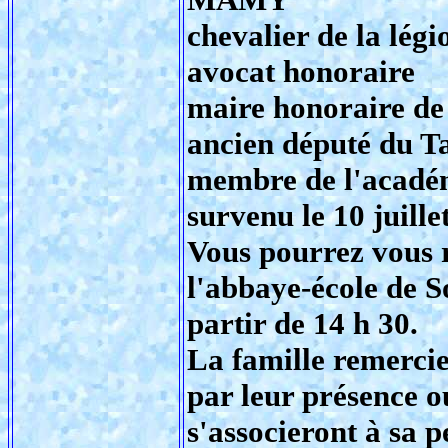
chevalier de la lég
avocat honoraire
maire honoraire de
ancien député du T
membre de l'acadé
survenu le 10 juille
Vous pourrez vous r
l'abbaye-école de So
partir de 14 h 30.
La famille remercie
par leur présence 
s'associeront à sa p