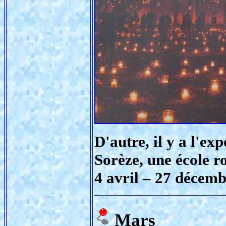
D'autre, il y a l'ex
Sorèze, une école r
4 avril – 27 décem
Mars