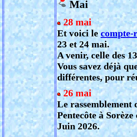
Mai
28 mai
Et voici le
compte-
23 et 24 mai.
A venir, celle des 13
Vous savez déjà que 
différentes, pour 
26 mai
Le rassemblement d
Pentecôte à Sorèze 
Juin 2026.