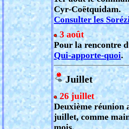
Cyr-Coëtquidam.
Consulter les Soréz
3 août
Pour la rencontre d
Qui-apporte-quoi
.
Juillet
26 juillet
Deuxième réunion a
juillet, comme main
mois.