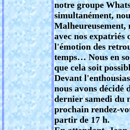
notre groupe Whats
simultanément, nou
Malheureusement, n
avec nos expatriés 
l'émotion des retrou
temps… Nous en som
que cela soit possib
Devant l'enthousias
nous avons décidé 
dernier samedi du m
prochain rendez-vou
partir de 17 h.