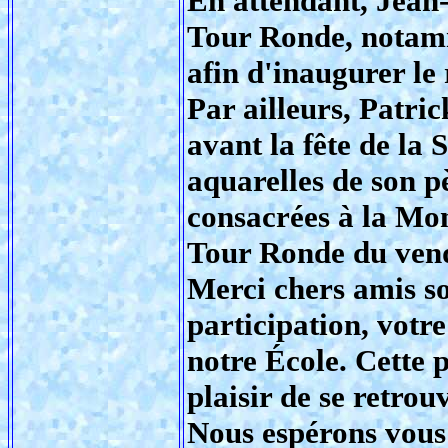
En attendant, Jean-
Tour Ronde, notamm
afin d'inaugurer l
Par ailleurs, Patri
avant la fête de la 
aquarelles de son p
consacrées à la Mon
Tour Ronde du vend
Merci chers amis so
participation, votr
notre École. Cette 
plaisir de se retrouv
Nous espérons vous