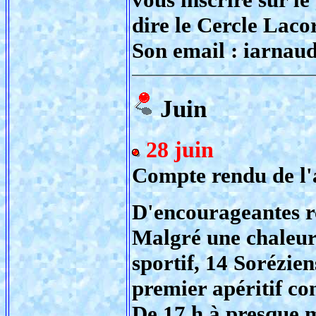
dire le Cercle Laco
Son email : iarna
Juin
28 juin
Compte rendu de l'a
D'encourageantes re
Malgré une chaleur
sportif, 14 Sorézie
premier apéritif co
De 17 h à presque 