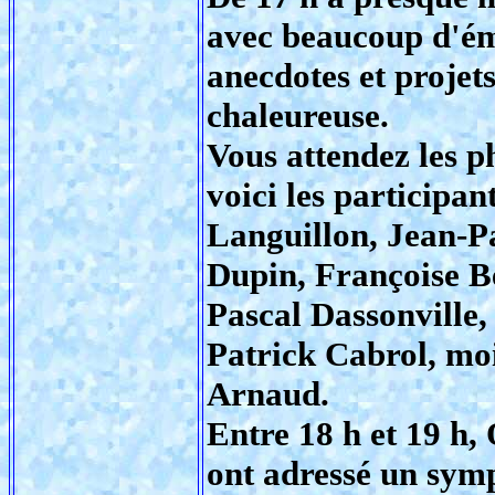
avec beaucoup d'ém
anecdotes et projet
chaleureuse.
Vous attendez les 
voici les participa
Languillon, Jean-P
Dupin, Françoise B
Pascal Dassonville,
Patrick Cabrol, m
Arnaud.
Entre 18 h et 19 h,
ont adressé un sym