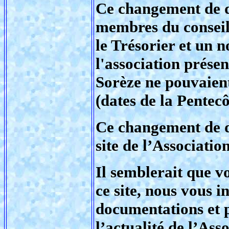
Ce changement de da
membres du conseil 
le Trésorier et un
l'association prése
Sorèze ne pouvaient
(dates de la Pentecô
Ce changement de da
site de l’Association
Il semblerait que v
ce site, nous vous in
documentations et p
l’actualité de l’Ass