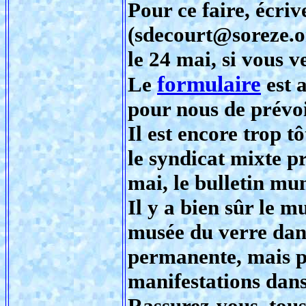
Pour ce faire, écri
(sdecourt@soreze.org
le 24 mai, si vous ve
formulaire
Le
est 
pour nous de prévo
Il est encore trop t
le syndicat mixte p
mai, le bulletin mun
Il y a bien sûr le 
musée du verre dans 
permanente, mais p
manifestations dans 
Rassurez-vous, tous